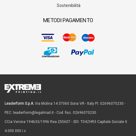
Sostenibilità
METODI PAGAMENTO
Leaderform S.p.A.
Via Molina 14 37060 Sona VR - Italy P.I. 02696070230 -
PEC: leaderform@legalmail.it - Cod. fisc. 02696070230
CCia Verona 194633/1996 Rea 255607 - SDI: T04ZHR3 Capitale Sociale €
4.000.000 i.v.