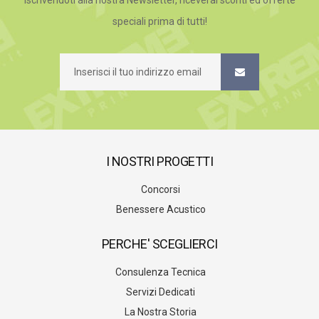
Iscrivendoti alla nostra Newsletter, riceverai sconti ed offerte
speciali prima di tutti!
I NOSTRI PROGETTI
Concorsi
Benessere Acustico
PERCHE' SCEGLIERCI
Consulenza Tecnica
Servizi Dedicati
La Nostra Storia