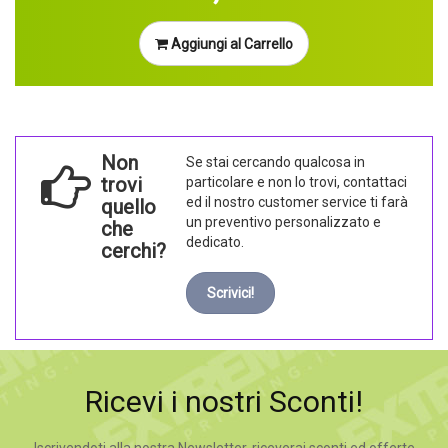
Aggiungi al Carrello
Non
Se stai cercando qualcosa in
trovi
particolare e non lo trovi, contattaci
ed il nostro customer service ti farà
quello
un preventivo personalizzato e
che
dedicato.
cerchi?
Scrivici!
Ricevi i nostri Sconti!