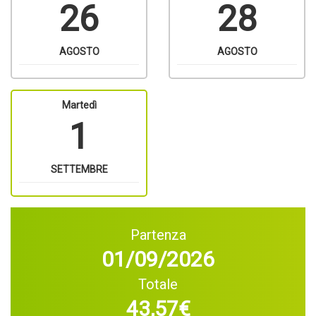
26
28
AGOSTO
AGOSTO
Martedì
1
SETTEMBRE
Partenza
01/09/2026
Totale
43,57€