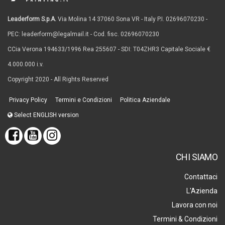
Leaderform S.p.A.
Via Molina 14 37060 Sona VR - Italy P.I. 02696070230 -
PEC: leaderform@legalmail.it - Cod. fisc. 02696070230
CCia Verona 194633/1996 Rea 255607 - SDI: T04ZHR3 Capitale Sociale €
4.000.000 i.v.
Copyright 2020 - All Rights Reserved
Privacy Policy
Termini e Condizioni
Politica Aziendale
Select ENGLISH version
CHI SIAMO
Contattaci
L'Azienda
Lavora con noi
Termini & Condizioni