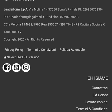
Leaderform S.p.A.
Via Molina 14 37060 Sona VR - Italy P.I. 02696070230 -
PEC: leaderform@legalmail.it - Cod. fisc. 02696070230
CCia Verona 194633/1996 Rea 255607 - SDI: T04ZHR3 Capitale Sociale €
4.000.000 i.v.
Copyright 2020 - All Rights Reserved
Privacy Policy
Termini e Condizioni
Politica Aziendale
Select ENGLISH version
CHI SIAMO
Contattaci
L'Azienda
Lavora con noi
Termini & Condizioni