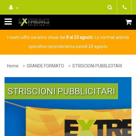
I nostri uffici saranno chiusi dal
8 al 23 agosto
. Le normali attività
operative riprenderanno lunedì 24 agosto
Home
GRANDE FORMATO
STRISCIONI PUBBLICITARI
STRISCIONI PUBBLICITARI