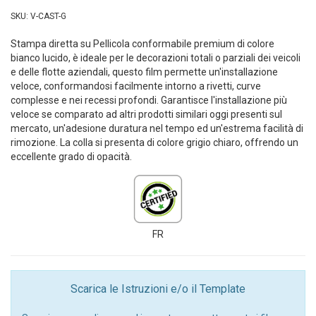
SKU: V-CAST-G
Stampa diretta su Pellicola conformabile premium di colore
bianco lucido, è ideale per le decorazioni totali o parziali dei veicoli
e delle flotte aziendali, questo film permette un'installazione
veloce, conformandosi facilmente intorno a rivetti, curve
complesse e nei recessi profondi. Garantisce l'installazione più
veloce se comparato ad altri prodotti similari oggi presenti sul
mercato, un'adesione duratura nel tempo ed un'estrema facilità di
rimozione. La colla si presenta di colore grigio chiaro, offrendo un
eccellente grado di opacità.
FR
Scarica le Istruzioni e/o il Template