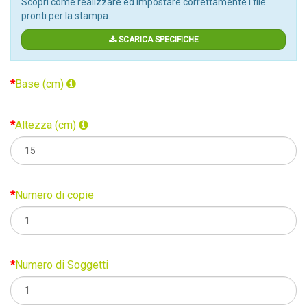
Scopri come realizzare ed impostare correttamente i file
pronti per la stampa.
SCARICA SPECIFICHE
Base (cm)
Altezza (cm)
Numero di copie
Numero di Soggetti