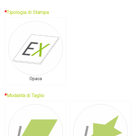
Tipologia di Stampa
Opaca
Modalità di Taglio