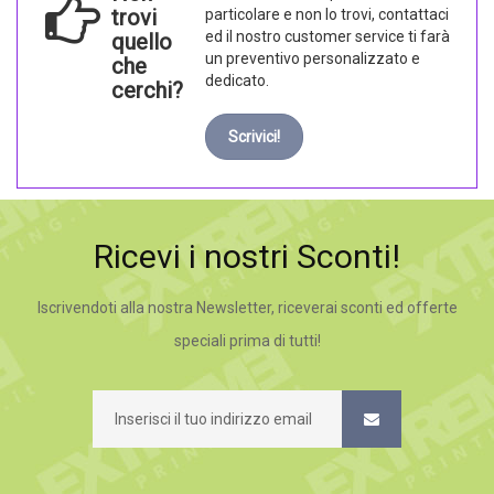
trovi
particolare e non lo trovi, contattaci
ed il nostro customer service ti farà
quello
un preventivo personalizzato e
che
dedicato.
cerchi?
Scrivici!
Ricevi i nostri Sconti!
Iscrivendoti alla nostra Newsletter, riceverai sconti ed offerte
speciali prima di tutti!