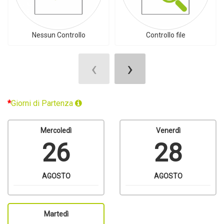
Nessun Controllo
Controllo file
‹
›
Giorni di Partenza
Mercoledì
Venerdì
26
28
AGOSTO
AGOSTO
Martedì