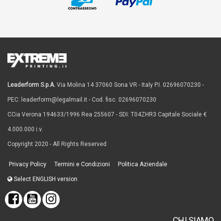
Leaderform S.p.A.
Via Molina 14 37060 Sona VR - Italy P.I. 02696070230 -
PEC: leaderform@legalmail.it - Cod. fisc. 02696070230
CCia Verona 194633/1996 Rea 255607 - SDI: T04ZHR3 Capitale Sociale €
4.000.000 i.v.
Copyright 2020 - All Rights Reserved
Privacy Policy
Termini e Condizioni
Politica Aziendale
Select ENGLISH version
CHI SIAMO