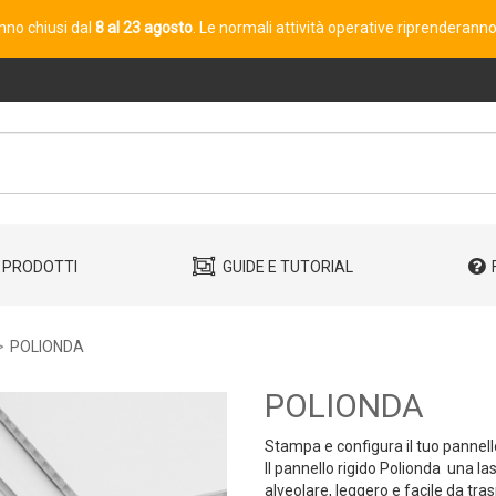
ranno chiusi dal
8 al 23 agosto
. Le normali attività operative riprenderann
PRODOTTI
GUIDE E TUTORIAL
POLIONDA
POLIONDA
Stampa e configura il tuo pannell
Il pannello rigido Polionda  una l
alveolare, leggero e facile da tra