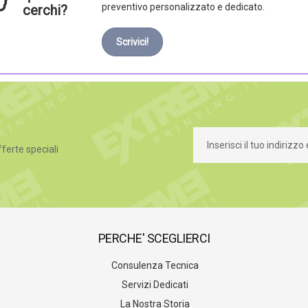
preventivo personalizzato e dedicato.
cerchi?
Scrivici!
fferte speciali
PERCHE' SCEGLIERCI
Consulenza Tecnica
Servizi Dedicati
La Nostra Storia