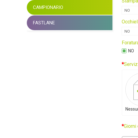
Stampa 
CAMPIONARIO
NO
Occhiel
FASTLANE
NO
Foratur
NO
Serviz
Nessun
Giorni