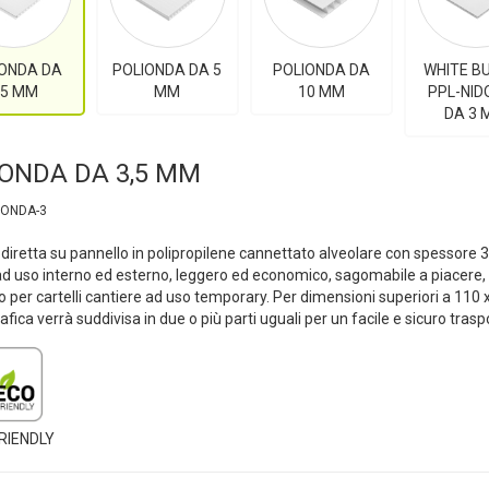
ONDA DA
POLIONDA DA 5
POLIONDA DA
WHITE B
,5 MM
MM
10 MM
PPL-NID
DA 3
ONDA DA 3,5 MM
IONDA-3
iretta su pannello in polipropilene cannettato alveolare con spessore 
d uso interno ed esterno, leggero ed economico, sagomabile a piacere,
to per cartelli cantiere ad uso temporary. Per dimensioni superiori a 110 
afica verrà suddivisa in due o più parti uguali per un facile e sicuro trasp
RIENDLY