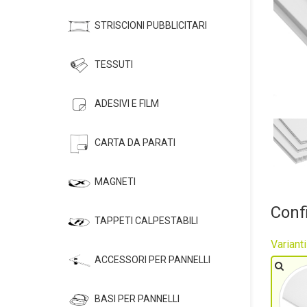
STRISCIONI PUBBLICITARI
TESSUTI
ADESIVI E FILM
CARTA DA PARATI
MAGNETI
Conf
TAPPETI CALPESTABILI
Varianti
ACCESSORI PER PANNELLI
BASI PER PANNELLI