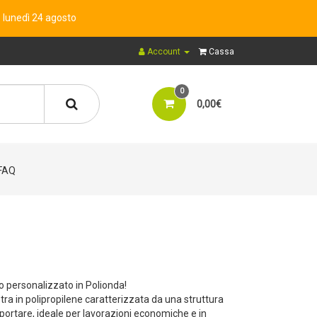
o lunedì 24 agosto
Account
Cassa
0
0,00€
FAQ
o personalizzato in Polionda!
astra in polipropilene caratterizzata da una struttura
sportare, ideale per lavorazioni economiche e in