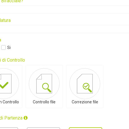
Bifacciale?
latura
a
Si
i di Controllo
 Controllo
Controllo file
Correzione file
 di Partenza