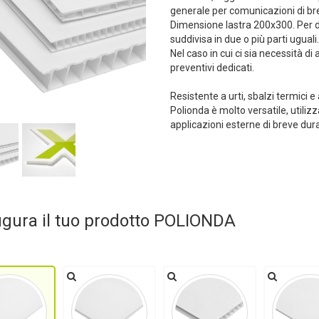
generale per comunicazioni di bre
Dimensione lastra 200x300. Per di
suddivisa in due o più parti uguali.
Nel caso in cui ci sia necessità di
preventivi dedicati.
Resistente a urti, sbalzi termici 
Polionda è molto versatile, utiliz
applicazioni esterne di breve dur
igura il tuo prodotto POLIONDA