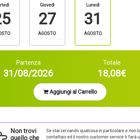
rtedì
Giovedì
Lunedì
25
27
31
OSTO
AGOSTO
AGOSTO
Partenza
Totale
31/08/2026
18,08€
Aggiungi al Carrello
Non trovi
Se stai cercando qualcosa in particolare e non lo 
quello che
contattaci ed il nostro customer service ti farà 