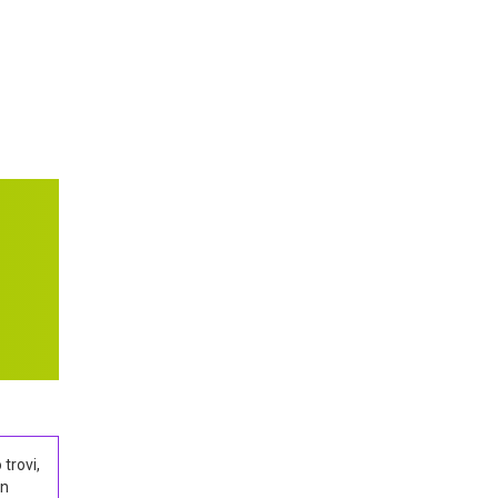
trovi,
un