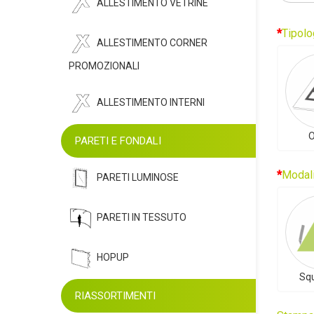
ALLESTIMENTO VETRINE
Tipolo
ALLESTIMENTO CORNER
PROMOZIONALI
ALLESTIMENTO INTERNI
O
PARETI E FONDALI
Modali
PARETI LUMINOSE
PARETI IN TESSUTO
HOPUP
Sq
RIASSORTIMENTI