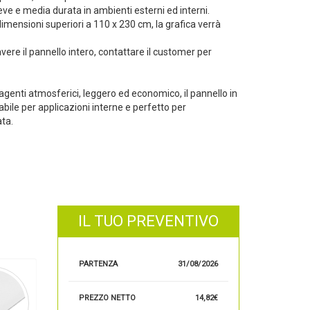
ve e media durata in ambienti esterni ed interni.
mensioni superiori a 110 x 230 cm, la grafica verrà
 avere il pannello intero, contattare il customer per
e agenti atmosferici, leggero ed economico, il pannello in
zabile per applicazioni interne e perfetto per
ata.
IL TUO PREVENTIVO
PARTENZA
31/08/2026
PREZZO NETTO
14,82€