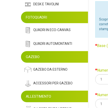
DESK E TAVOLINI
FOTOQUADRI
Scopr
corret
stamp
QUADRI IN ECO-CANVAS
QUADRI AUTOMONTANTI
Base 
GAZEBO
GAZEBO DA ESTERNO
Numero
ACCESSORI PER GAZEBO
Numero
ALLESTIMENTO