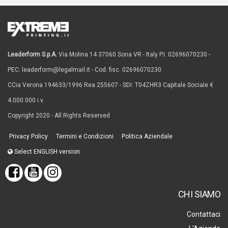
Leaderform S.p.A.
Via Molina 14 37060 Sona VR - Italy P.I. 02696070230 -
PEC: leaderform@legalmail.it - Cod. fisc. 02696070230
CCia Verona 194633/1996 Rea 255607 - SDI: T04ZHR3 Capitale Sociale €
4.000.000 i.v.
Copyright 2020 - All Rights Reserved
Privacy Policy
Termini e Condizioni
Politica Aziendale
Select ENGLISH version
CHI SIAMO
Contattaci