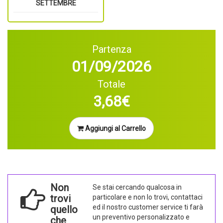
SETTEMBRE
Partenza
01/09/2026
Totale
3,68€
Aggiungi al Carrello
Non
Se stai cercando qualcosa in
trovi
particolare e non lo trovi, contattaci
ed il nostro customer service ti farà
quello
un preventivo personalizzato e
che