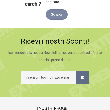
dedicato.
cerchi?
Scrivici!
Ricevi i nostri Sconti!
Iscrivendoti alla nostra Newsletter, riceverai sconti ed offerte
speciali prima di tutti!
I NOSTRI PROGETTI