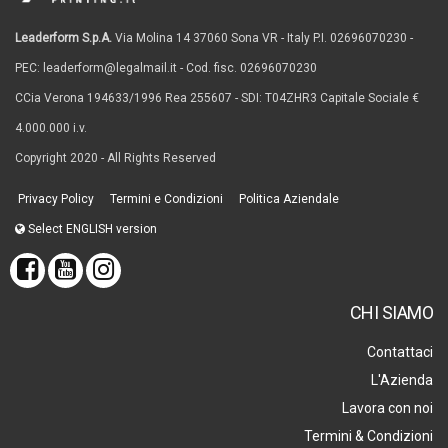
Leaderform S.p.A.
Via Molina 14 37060 Sona VR - Italy P.I. 02696070230 -
PEC: leaderform@legalmail.it - Cod. fisc. 02696070230
CCia Verona 194633/1996 Rea 255607 - SDI: T04ZHR3 Capitale Sociale €
4.000.000 i.v.
Copyright 2020 - All Rights Reserved
Privacy Policy
Termini e Condizioni
Politica Aziendale
Select ENGLISH version
CHI SIAMO
Contattaci
L'Azienda
Lavora con noi
Termini & Condizioni