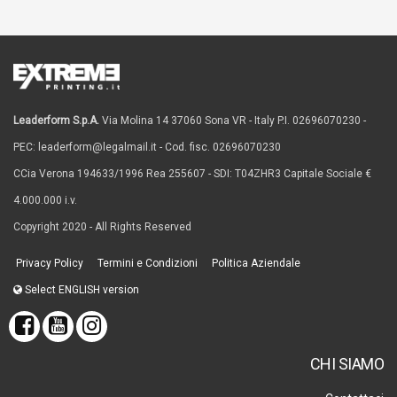
Leaderform S.p.A.
Via Molina 14 37060 Sona VR - Italy P.I. 02696070230 -
PEC: leaderform@legalmail.it - Cod. fisc. 02696070230
CCia Verona 194633/1996 Rea 255607 - SDI: T04ZHR3 Capitale Sociale €
4.000.000 i.v.
Copyright 2020 - All Rights Reserved
Privacy Policy
Termini e Condizioni
Politica Aziendale
Select ENGLISH version
CHI SIAMO