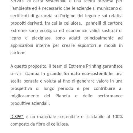
Servirsi di carta sostenibile è una scelta preziosa per
l’ambiente ed è necessario che le aziende si muniscano di
certificati di garanzia sull’origine del legno e sui relativi
prodotti derivati, tra cui la cellulosa. I pannelli di cartone
Extreme sono ecologici ed economici: validi sostituti di
legno e plexiglass, sono adatti principalmente ad
applicazioni interne per creare espositori e mobili in
cartone.
A questo proposito, il team di Extreme Printing garantisce
servizi
stampa in grande formato eco-sostenibile
: una
scelta pensata e voluta al fine di generare valore in una
prospettiva di lungo periodo e per contribuire al
miglioramento del Pianeta e delle performance
produttive aziendali.
DISPA®
è un materiale sostenibile e riciclabile al 100%
composto da fibre di cellulosa.