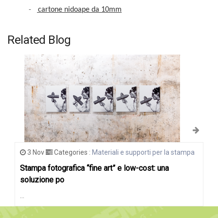
-
cartone nidoape da 10mm
Related Blog
3 Nov
Categories :
Materiali e supporti per la stampa
Stampa fotografica “fine art” e low-cost: una
soluzione po
...